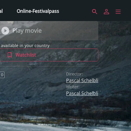
al
Online-Festivalpass
Play movie
 available in your country
Watchlist
Director:
 0
Pascal Schelbli
Writer:
Pascal Schelbli