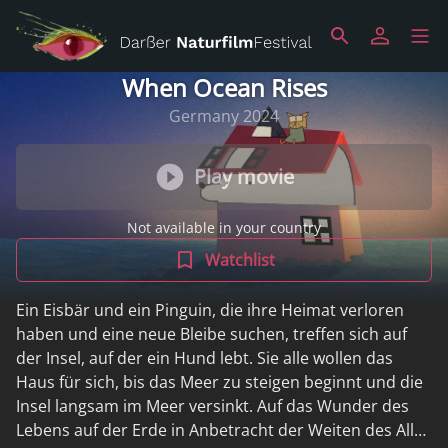
When Ocean Rises
Germany 2024
Play movie
Not available in your country
Watchlist
Ein Eisbär und ein Pinguin, die ihre Heimat verloren
haben und eine neue Bleibe suchen, treffen sich auf
der Insel, auf der ein Hund lebt. Sie alle wollen das
Haus für sich, bis das Meer zu steigen beginnt und die
Insel langsam im Meer versinkt. Auf das Wunder des
Lebens auf der Erde in Anbetracht der Weiten des Alls