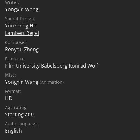
Writer:
Yongxin Wang
Sound Design:
Yunzheng Hu
Lambert Regel
Composer:
Renyou Zheng
Producer:
Film University Babelsberg Konrad Wolf
Misc:
Yongxin Wang
(Animation)
Format:
HD
Age rating:
Starting at 0
Audio language:
English