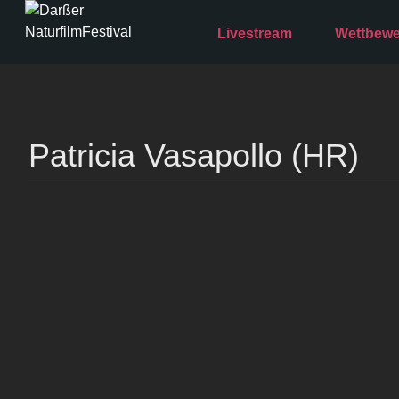
Livestream
Wettbewe
Patricia Vasapollo (HR)