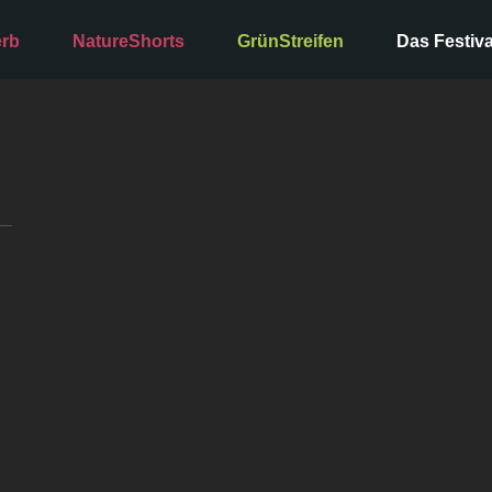
rb
NatureShorts
GrünStreifen
Das Festiva