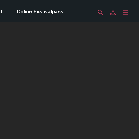
l
Online-Festivalpass