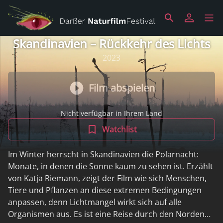
Skandinavien – Rückkehr des Lichts
2023
Film abspielen
Nicht verfügbar in Ihrem Land
Watchlist
Im Winter herrscht in Skandinavien die Polarnacht:
Monate, in denen die Sonne kaum zu sehen ist. Erzählt
von Katja Riemann, zeigt der Film wie sich Menschen,
Tiere und Pflanzen an diese extremen Bedingungen
anpassen, denn Lichtmangel wirkt sich auf alle
Organismen aus. Es ist eine Reise durch den Norden