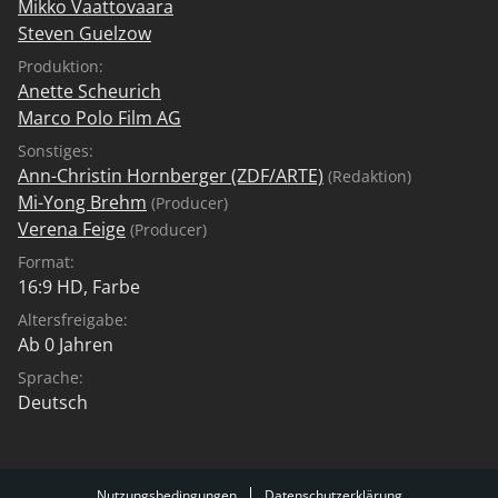
Mikko Vaattovaara
Steven Guelzow
Produktion:
Anette Scheurich
Marco Polo Film AG
Sonstiges:
Ann-Christin Hornberger (ZDF/ARTE)
(Redaktion)
Mi-Yong Brehm
(Producer)
Verena Feige
(Producer)
Format:
16:9 HD, Farbe
Altersfreigabe:
Ab 0 Jahren
Sprache:
Deutsch
Nutzungsbedingungen
Datenschutzerklärung