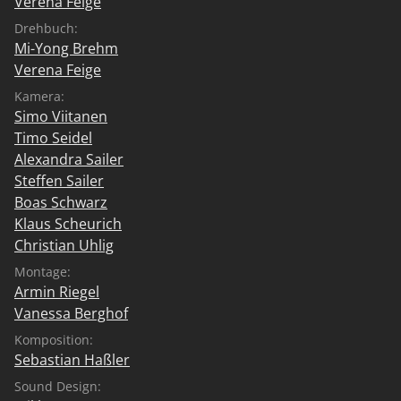
Verena Feige
Drehbuch:
Mi-Yong Brehm
Verena Feige
Kamera:
Simo Viitanen
Timo Seidel
Alexandra Sailer
Steffen Sailer
Boas Schwarz
Klaus Scheurich
Christian Uhlig
Montage:
Armin Riegel
Vanessa Berghof
Komposition:
Sebastian Haßler
Sound Design: