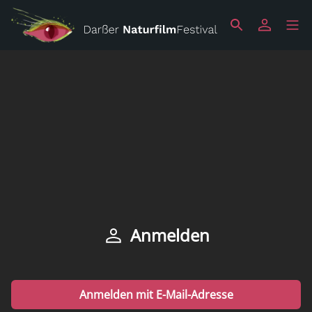
Anmelden
Anmelden mit E-Mail-Adresse