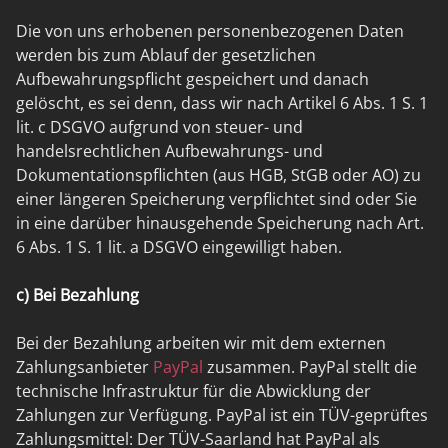
Die von uns erhobenen personenbezogenen Daten
werden bis zum Ablauf der gesetzlichen
Aufbewahrungspflicht gespeichert und danach
gelöscht, es sei denn, dass wir nach Artikel 6 Abs. 1 S. 1
lit. c DSGVO aufgrund von steuer- und
handelsrechtlichen Aufbewahrungs- und
Dokumentationspflichten (aus HGB, StGB oder AO) zu
einer längeren Speicherung verpflichtet sind oder Sie
in eine darüber hinausgehende Speicherung nach Art.
6 Abs. 1 S. 1 lit. a DSGVO eingewilligt haben.
c) Bei Bezahlung
Bei der Bezahlung arbeiten wir mit dem externen
Zahlungsanbieter
PayPal
zusammen. PayPal stellt die
technische Infrastruktur für die Abwicklung der
Zahlungen zur Verfügung. PayPal ist ein TÜV-geprüftes
Zahlungsmittel: Der TÜV-Saarland hat PayPal als