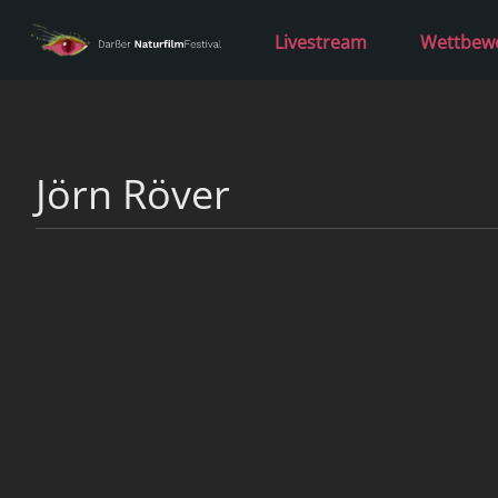
Livestream
Wettbew
Jörn Röver