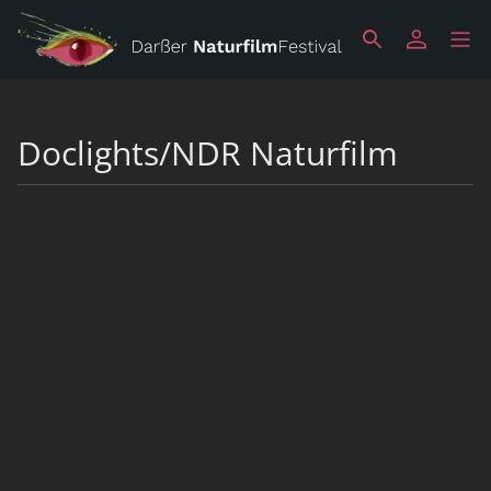
Doclights/NDR Naturfilm