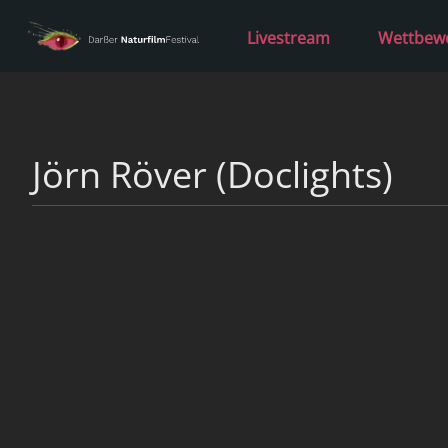
Livestream
Wettbew
Jörn Röver (Doclights)