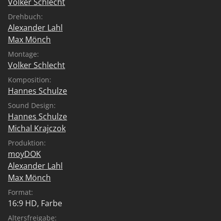
Volker Schlecht
Drehbuch:
Alexander Lahl
Max Mönch
Montage:
Volker Schlecht
Komposition:
Hannes Schulze
Sound Design:
Hannes Schulze
Michal Krajczok
Produktion:
moyDOK
Alexander Lahl
Max Mönch
Format:
16:9 HD, Farbe
Altersfreigabe: