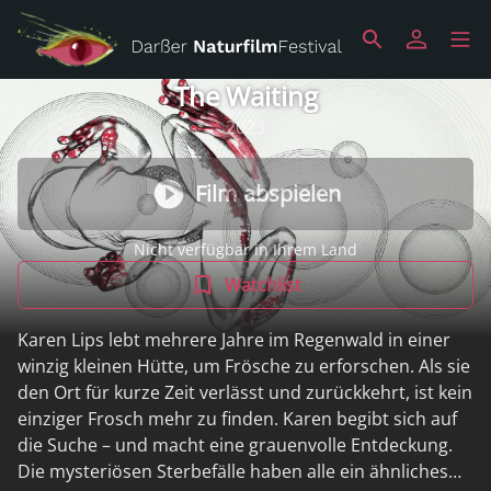
The Waiting
2023
Film abspielen
Nicht verfügbar in Ihrem Land
Watchlist
Karen Lips lebt mehrere Jahre im Regenwald in einer
winzig kleinen Hütte, um Frösche zu erforschen. Als sie
den Ort für kurze Zeit verlässt und zurückkehrt, ist kein
einziger Frosch mehr zu finden. Karen begibt sich auf
die Suche – und macht eine grauenvolle Entdeckung.
Die mysteriösen Sterbefälle haben alle ein ähnliches