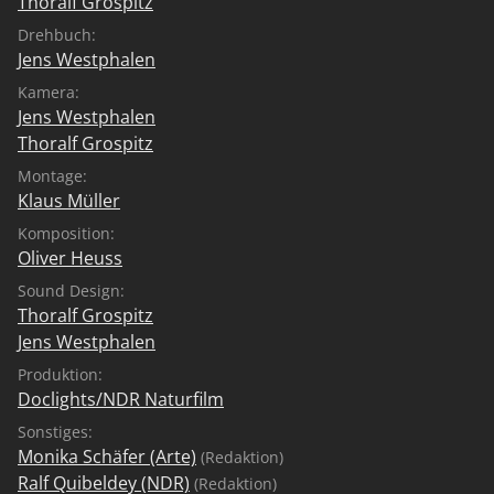
Thoralf Grospitz
Drehbuch:
Jens Westphalen
Kamera:
Jens Westphalen
Thoralf Grospitz
Montage:
Klaus Müller
Komposition:
Oliver Heuss
Sound Design:
Thoralf Grospitz
Jens Westphalen
Produktion:
Doclights/NDR Naturfilm
Sonstiges:
Monika Schäfer (Arte)
(Redaktion)
Ralf Quibeldey (NDR)
(Redaktion)